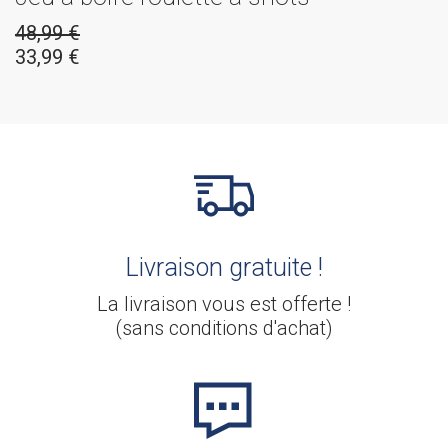
48,99
€
33,99
€
Livraison gratuite !
La livraison vous est offerte !
(sans conditions d'achat)