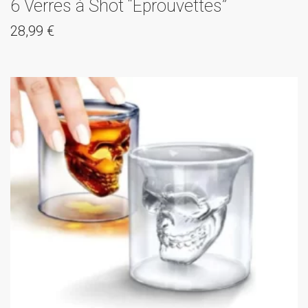
6 Verres à Shot “Éprouvettes”
28,99
€