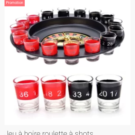
Promotion
Jeu à boire roulette à shots