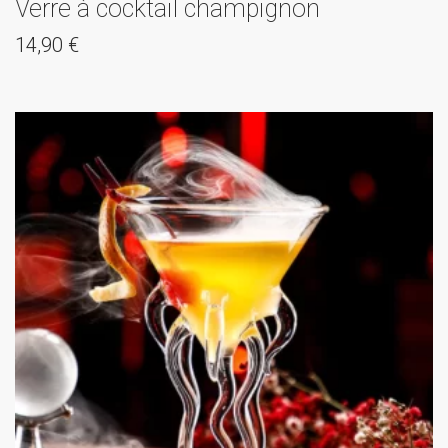
Verre à cocktail champignon
14,90
€