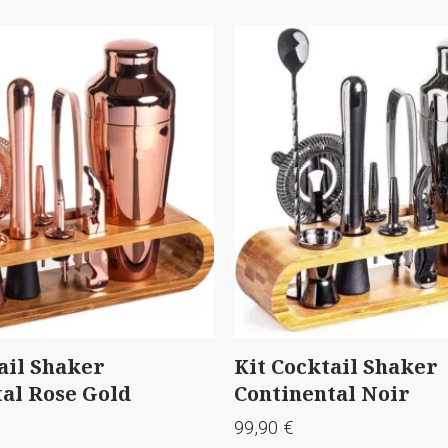
Pro
Kit Cocktail Shaker
Ki
Continental Noir
Co
99,90
€
99