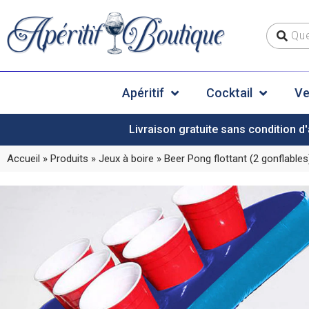
Apéritif
Cocktail
Ve
Livraison gratuite sans condition d'
Accueil
»
Produits
»
Jeux à boire
»
Beer Pong flottant (2 gonflables