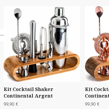
 Shaker
Kit Cocktail Shaker
 Argent
Continental Rose Gold
99,90
€