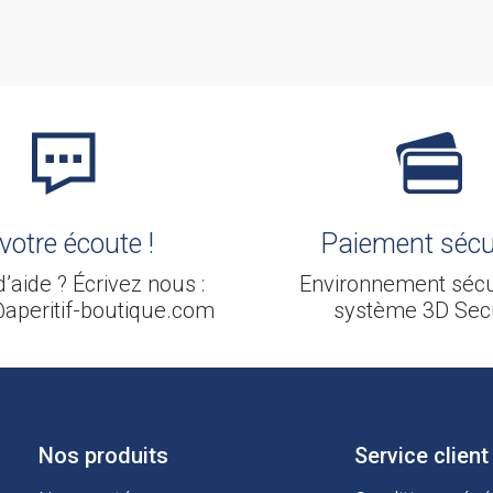
86
votre écoute !
Paiement sécu
’aide ? Écrivez nous :
Environnement sécu
aperitif-boutique.com
système 3D Sec
Nos produits
Service client