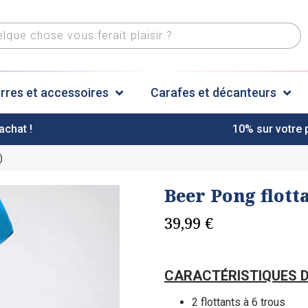
rres et accessoires
Carafes et décanteurs
achat !
10% sur votre
)
Beer Pong flotta
39,99
€
CARACTÉRISTIQUES D
2 flottants à 6 trous