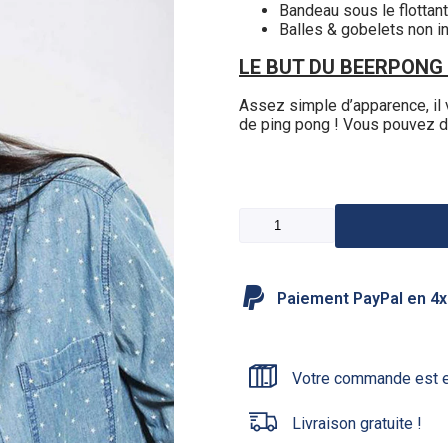
Bandeau sous le flottant
Balles & gobelets non i
LE BUT DU BEERPONG 
Assez simple d’apparence, il v
de ping pong ! Vous pouvez déf
Paiement PayPal en 4x s
Votre commande est e
Livraison gratuite !