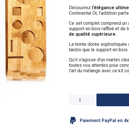
Découvrez
l’élégance ultime
Continental Or, l’addition parfa
Ce set complet comprend un sh
support en bois raffiné et de
de qualité supérieure.
La teinte dorée sophistiquée 
tandis que le support en bois
Qu’il s’agisse d’un martini cl
toutes vos attentes pour con
l’art du mélange avec ce kit co
Paiement PayPal en 4x s