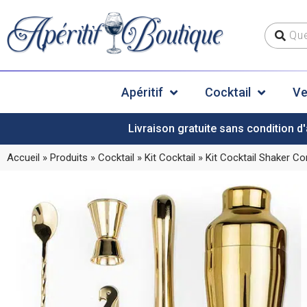
Apéritif
Cocktail
Ve
Livraison gratuite sans condition d'
Accueil
»
Produits
»
Cocktail
»
Kit Cocktail
»
Kit Cocktail Shaker Co