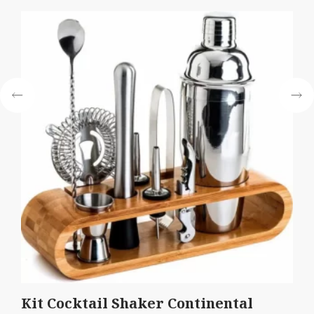
Kit Cocktail Shaker Continental
Kit 