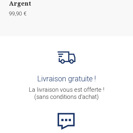
Argent
Gol
99,90
€
99,9
Livraison gratuite !
La livraison vous est offerte !
(sans conditions d'achat)